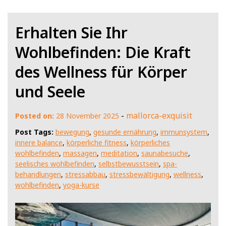
Erhalten Sie Ihr
Wohlbefinden: Die Kraft
des Wellness für Körper
und Seele
-
mallorca-exquisit
Posted on:
28 November 2025
Post Tags:
bewegung
,
gesunde ernährung
,
immunsystem
,
innere balance
,
körperliche fitness
,
körperliches
wohlbefinden
,
massagen
,
meditation
,
saunabesuche
,
seelisches wohlbefinden
,
selbstbewusstsein
,
spa-
behandlungen
,
stressabbau
,
stressbewältigung
,
wellness
,
wohlbefinden
,
yoga-kurse