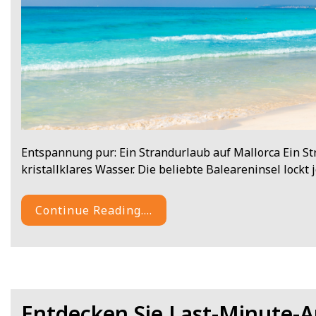
Entspannung pur: Ein Strandurlaub auf Mallorca Ein St
kristallklares Wasser. Die beliebte Baleareninsel lockt
Continue Reading....
Entdecken Sie Last-Minute-A