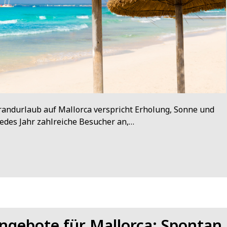
randurlaub auf Mallorca verspricht Erholung, Sonne und
 jedes Jahr zahlreiche Besucher an,…
ngebote für Mallorca: Spontan