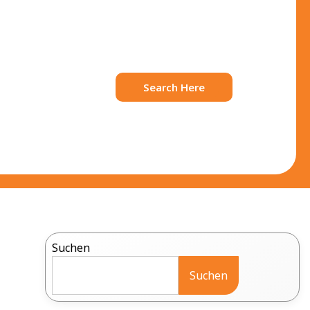
Search Here
Suchen
Suchen