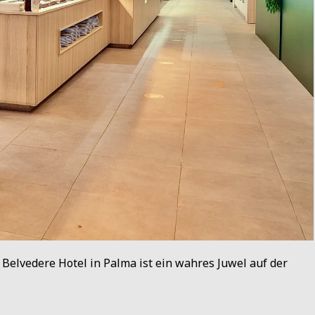
Belvedere Hotel in Palma ist ein wahres Juwel auf der