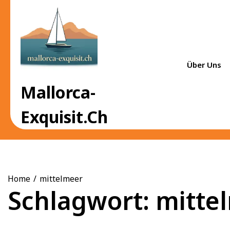
Skip
to
content
Über Uns
Mallorca-
Exquisit.ch
Home
mittelmeer
Schlagwort:
mitte