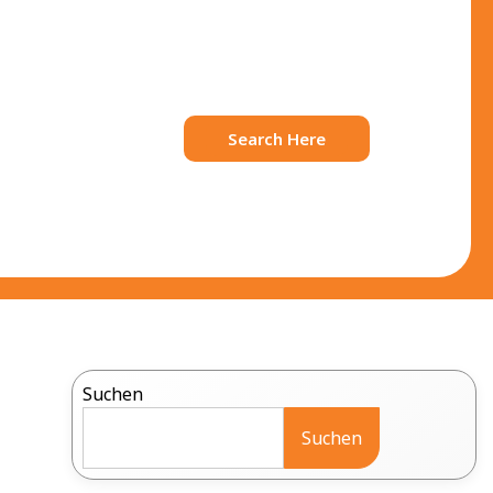
Search Here
Suchen
Suchen