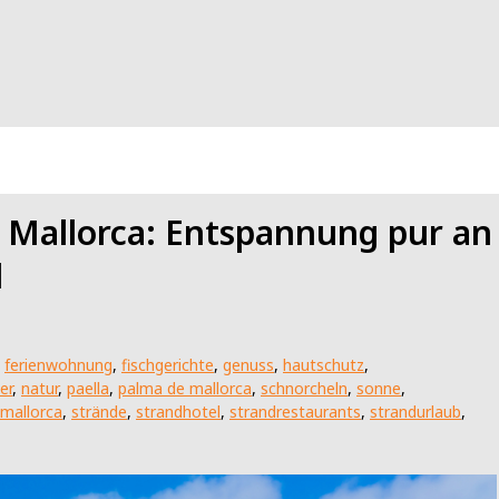
 Mallorca: Entspannung pur an
l
,
ferienwohnung
,
fischgerichte
,
genuss
,
hautschutz
,
er
,
natur
,
paella
,
palma de mallorca
,
schnorcheln
,
sonne
,
 mallorca
,
strände
,
strandhotel
,
strandrestaurants
,
strandurlaub
,