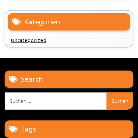
Kategorien
Uncategorized
Search
Suche
nach:
Tags