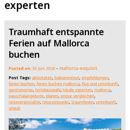
experten
Traumhaft entspannte
Ferien auf Mallorca
buchen
-
mallorca-exquisit
Posted on:
30 Juni 2026
Post Tags:
aktivitäten
,
baleareninsel
,
empfehlungen
,
ferien buchen
,
ferien buchen mallorca
,
flug und unterkunft
,
gastronomie
,
hotelauswahl
,
lokale experten
,
mallorca
,
pauschalangebote
,
planen
,
preise vergleichen
,
reiseveranstalter
,
reisezeitpunkt
,
traumferien
,
unterkunft
,
urlaub