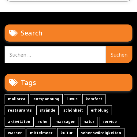
Search
Suche
nach:
Tags
mallorca
entspannung
luxus
komfort
restaurants
strände
schönheit
erholung
aktivitäten
ruhe
massagen
natur
service
wasser
mittelmeer
kultur
sehenswürdigkeiten