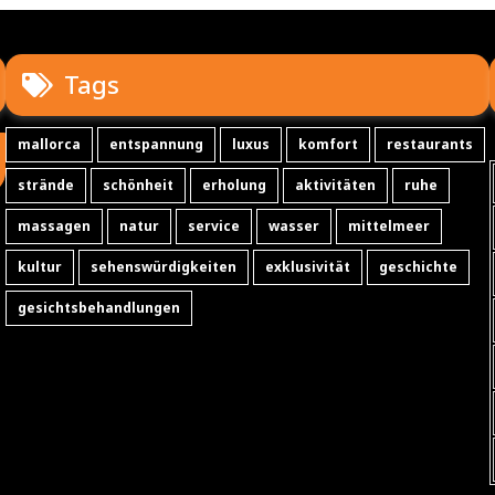
Tags
mallorca
entspannung
luxus
komfort
restaurants
strände
schönheit
erholung
aktivitäten
ruhe
massagen
natur
service
wasser
mittelmeer
kultur
sehenswürdigkeiten
exklusivität
geschichte
gesichtsbehandlungen