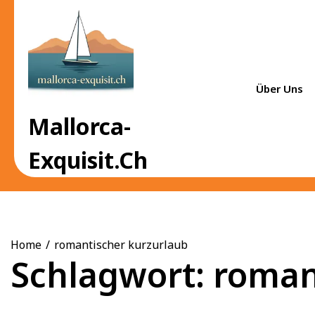
Skip
to
content
Über Uns
Mallorca-
Exquisit.ch
Home
romantischer kurzurlaub
Schlagwort:
roman