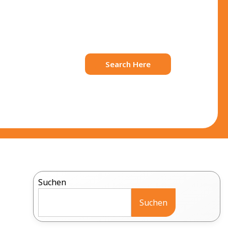
Search Here
Suchen
Suchen