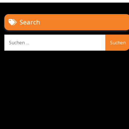
Search
Suche
nach: