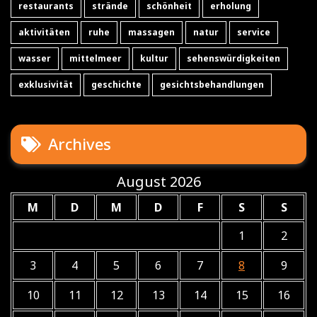
restaurants
strände
schönheit
erholung
aktivitäten
ruhe
massagen
natur
service
wasser
mittelmeer
kultur
sehenswürdigkeiten
exklusivität
geschichte
gesichtsbehandlungen
Archives
August 2026
M
D
M
D
F
S
S
1
2
3
4
5
6
7
8
9
10
11
12
13
14
15
16