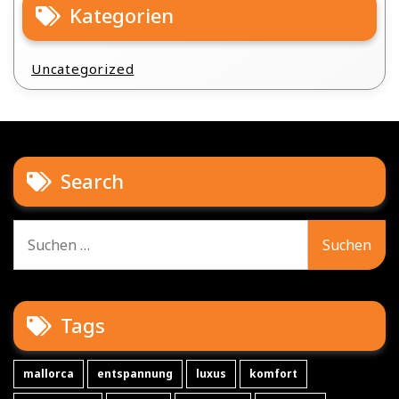
Kategorien
Uncategorized
Search
Suche
nach:
Tags
mallorca
entspannung
luxus
komfort