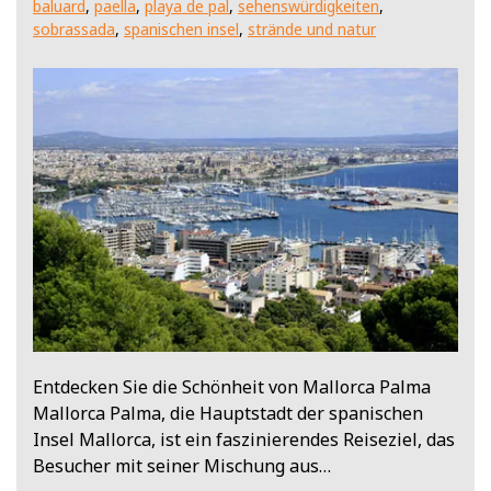
baluard
,
paella
,
playa de pal
,
sehenswürdigkeiten
,
sobrassada
,
spanischen insel
,
strände und natur
Entdecken Sie die Schönheit von Mallorca Palma
Mallorca Palma, die Hauptstadt der spanischen
Insel Mallorca, ist ein faszinierendes Reiseziel, das
Besucher mit seiner Mischung aus…