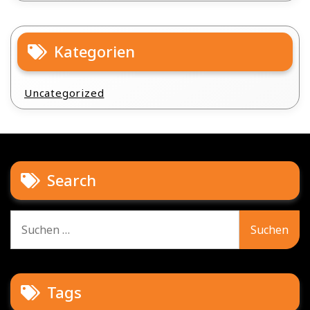
Kategorien
Uncategorized
Search
Suche
nach:
Tags