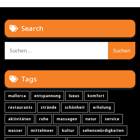
Search
Suche
nach:
Tags
mallorca
entspannung
luxus
komfort
restaurants
strände
schönheit
erholung
aktivitäten
ruhe
massagen
natur
service
wasser
mittelmeer
kultur
sehenswürdigkeiten