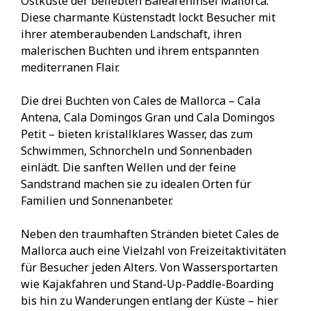
Ostküste der beliebten Baleareninsel Mallorca.
Diese charmante Küstenstadt lockt Besucher mit
ihrer atemberaubenden Landschaft, ihren
malerischen Buchten und ihrem entspannten
mediterranen Flair.
Die drei Buchten von Cales de Mallorca – Cala
Antena, Cala Domingos Gran und Cala Domingos
Petit – bieten kristallklares Wasser, das zum
Schwimmen, Schnorcheln und Sonnenbaden
einlädt. Die sanften Wellen und der feine
Sandstrand machen sie zu idealen Orten für
Familien und Sonnenanbeter.
Neben den traumhaften Stränden bietet Cales de
Mallorca auch eine Vielzahl von Freizeitaktivitäten
für Besucher jeden Alters. Von Wassersportarten
wie Kajakfahren und Stand-Up-Paddle-Boarding
bis hin zu Wanderungen entlang der Küste – hier