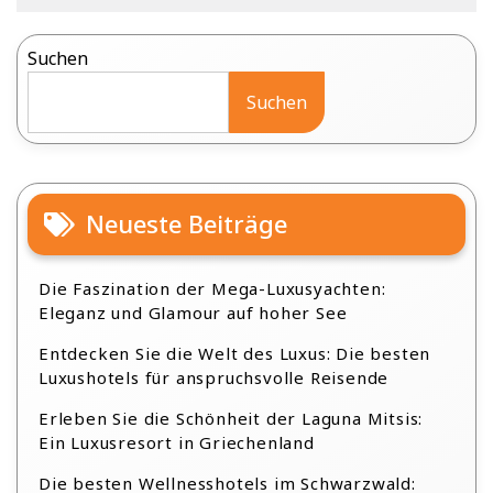
Suchen
Suchen
Neueste Beiträge
Die Faszination der Mega-Luxusyachten:
Eleganz und Glamour auf hoher See
Entdecken Sie die Welt des Luxus: Die besten
Luxushotels für anspruchsvolle Reisende
Erleben Sie die Schönheit der Laguna Mitsis:
Ein Luxusresort in Griechenland
Die besten Wellnesshotels im Schwarzwald: