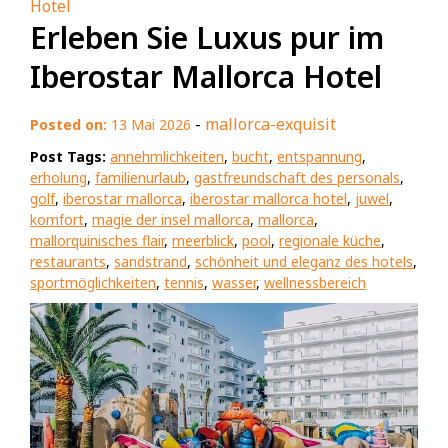
Hotel
Erleben Sie Luxus pur im
Iberostar Mallorca Hotel
-
mallorca-exquisit
Posted on:
13 Mai 2026
Post Tags:
annehmlichkeiten
,
bucht
,
entspannung
,
erholung
,
familienurlaub
,
gastfreundschaft des personals
,
golf
,
iberostar mallorca
,
iberostar mallorca hotel
,
juwel
,
komfort
,
magie der insel mallorca
,
mallorca
,
mallorquinisches flair
,
meerblick
,
pool
,
regionale küche
,
restaurants
,
sandstrand
,
schönheit und eleganz des hotels
,
sportmöglichkeiten
,
tennis
,
wasser
,
wellnessbereich