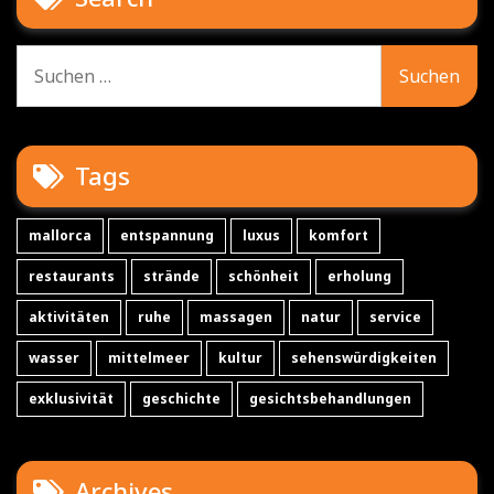
Suche
nach:
Tags
mallorca
entspannung
luxus
komfort
restaurants
strände
schönheit
erholung
aktivitäten
ruhe
massagen
natur
service
wasser
mittelmeer
kultur
sehenswürdigkeiten
exklusivität
geschichte
gesichtsbehandlungen
Archives