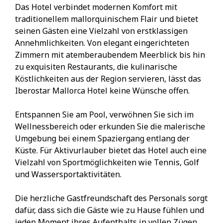
Das Hotel verbindet modernen Komfort mit
traditionellem mallorquinischem Flair und bietet
seinen Gästen eine Vielzahl von erstklassigen
Annehmlichkeiten. Von elegant eingerichteten
Zimmern mit atemberaubendem Meerblick bis hin
zu exquisiten Restaurants, die kulinarische
Köstlichkeiten aus der Region servieren, lässt das
Iberostar Mallorca Hotel keine Wünsche offen.
Entspannen Sie am Pool, verwöhnen Sie sich im
Wellnessbereich oder erkunden Sie die malerische
Umgebung bei einem Spaziergang entlang der
Küste. Für Aktivurlauber bietet das Hotel auch eine
Vielzahl von Sportmöglichkeiten wie Tennis, Golf
und Wassersportaktivitäten.
Die herzliche Gastfreundschaft des Personals sorgt
dafür, dass sich die Gäste wie zu Hause fühlen und
jeden Moment ihres Aufenthalts in vollen Zügen