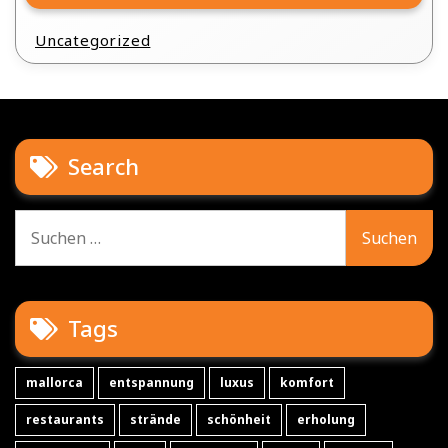
Uncategorized
Search
Suche
nach:
Tags
mallorca
entspannung
luxus
komfort
restaurants
strände
schönheit
erholung