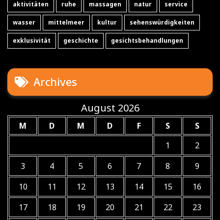
aktivitäten
ruhe
massagen
natur
service
wasser
mittelmeer
kultur
sehenswürdigkeiten
exklusivität
geschichte
gesichtsbehandlungen
Archives
August 2026
M
D
M
D
F
S
S
1
2
3
4
5
6
7
8
9
10
11
12
13
14
15
16
17
18
19
20
21
22
23