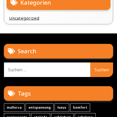
Kategorien
Uncategorized
Search
Suche
nach:
Tags
mallorca
entspannung
luxus
komfort