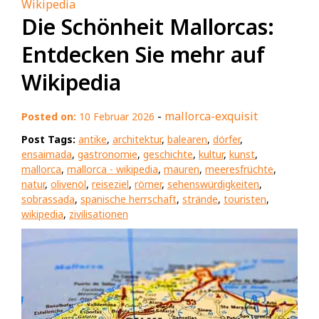
Wikipedia
Die Schönheit Mallorcas:
Entdecken Sie mehr auf
Wikipedia
-
mallorca-exquisit
Posted on:
10 Februar 2026
Post Tags:
antike
,
architektur
,
balearen
,
dörfer
,
ensaimada
,
gastronomie
,
geschichte
,
kultur
,
kunst
,
mallorca
,
mallorca - wikipedia
,
mauren
,
meeresfrüchte
,
natur
,
olivenöl
,
reiseziel
,
römer
,
sehenswürdigkeiten
,
sobrassada
,
spanische herrschaft
,
strände
,
touristen
,
wikipedia
,
zivilisationen