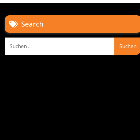
Search
Suche
nach: