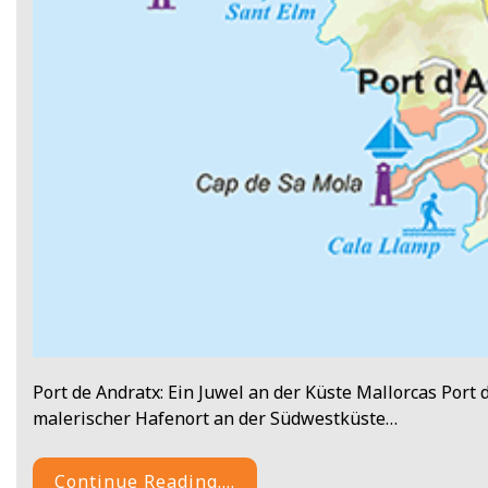
Port de Andratx: Ein Juwel an der Küste Mallorcas Port 
malerischer Hafenort an der Südwestküste…
Continue Reading....