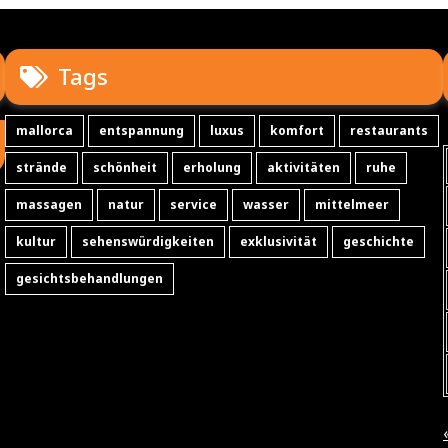
Tags
mallorca
entspannung
luxus
komfort
restaurants
strände
schönheit
erholung
aktivitäten
ruhe
massagen
natur
service
wasser
mittelmeer
kultur
sehenswürdigkeiten
exklusivität
geschichte
gesichtsbehandlungen