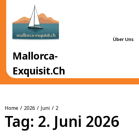
Skip
to
content
Über Uns
Mallorca-
Exquisit.ch
Home
2026
Juni
2
Tag:
2. Juni 2026