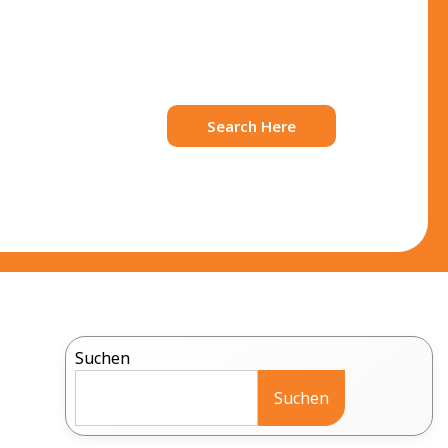
Search Here
Suchen
Suchen