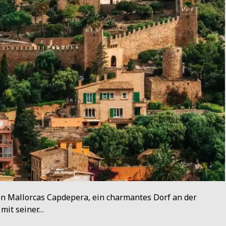
en Mallorcas Capdepera, ein charmantes Dorf an der
 mit seiner…