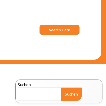
Search Here
Suchen
Suchen