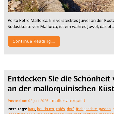
Porto Petro Mallorca: Ein verstecktes Juwel an der Küst
Südostküste von Mallorca, ist ein wahres Juwel, das oft
Continue Reading....
Entdecken Sie die Schönheit 
an der mallorquinischen Küs
-
mallorca-exquisit
Posted on:
02 Juni 2026
Post Tags:
bars
,
boutiquen
,
cafés
,
dorf
,
fischgerichte
,
gassen
,