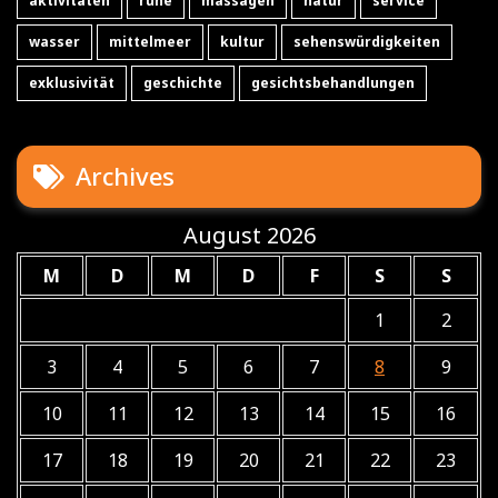
aktivitäten
ruhe
massagen
natur
service
wasser
mittelmeer
kultur
sehenswürdigkeiten
exklusivität
geschichte
gesichtsbehandlungen
Archives
August 2026
M
D
M
D
F
S
S
1
2
3
4
5
6
7
8
9
10
11
12
13
14
15
16
17
18
19
20
21
22
23