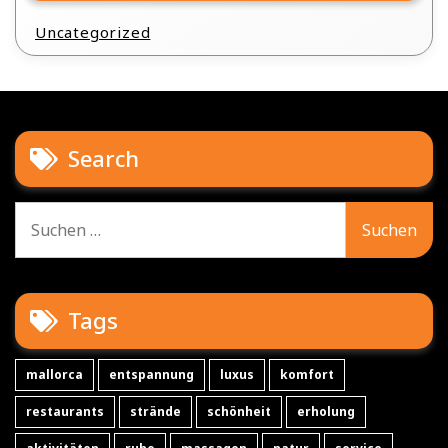
Uncategorized
Search
Suche
nach:
Tags
mallorca
entspannung
luxus
komfort
restaurants
strände
schönheit
erholung