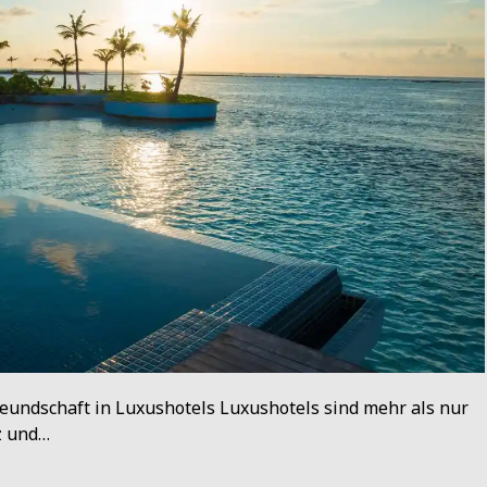
reundschaft in Luxushotels Luxushotels sind mehr als nur
z und…