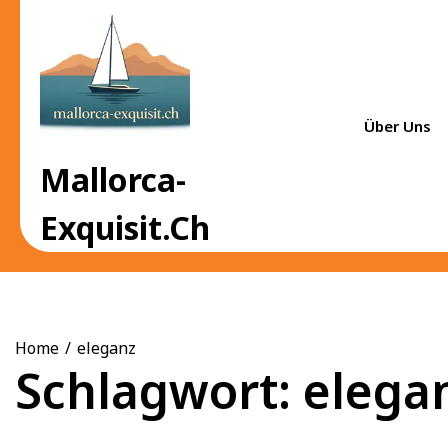
Skip
to
content
Über Uns
Mallorca-
Exquisit.ch
Home
eleganz
Schlagwort:
elega