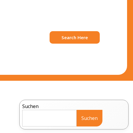
Search Here
Suchen
Suchen