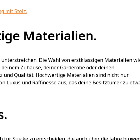
g mit Stolz.
ige Materialien.
u unterstreichen. Die Wahl von erstklassigen Materialien wi
ht deinem Zuhause, deiner Garderobe oder deinen
 und Qualität. Hochwertige Materialien sind nicht nur
von Luxus und Raffinesse aus, das deine Besitztümer zu etw
s.
h für Stücke zu entscheiden, die auch über die Jahre hinwe