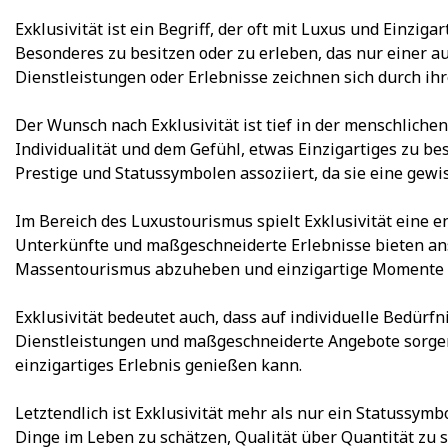
Exklusivität ist ein Begriff, der oft mit Luxus und Einzig
Besonderes zu besitzen oder zu erleben, das nur einer a
Dienstleistungen oder Erlebnisse zeichnen sich durch ihre
Der Wunsch nach Exklusivität ist tief in der menschliche
Individualität und dem Gefühl, etwas Einzigartiges zu be
Prestige und Statussymbolen assoziiert, da sie eine gew
Im Bereich des Luxustourismus spielt Exklusivität eine en
Unterkünfte und maßgeschneiderte Erlebnisse bieten ans
Massentourismus abzuheben und einzigartige Momente 
Exklusivität bedeutet auch, dass auf individuelle Bedür
Dienstleistungen und maßgeschneiderte Angebote sorgen d
einzigartiges Erlebnis genießen kann.
Letztendlich ist Exklusivität mehr als nur ein Statussymb
Dinge im Leben zu schätzen, Qualität über Quantität zu 