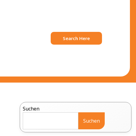
Search Here
Suchen
Suchen