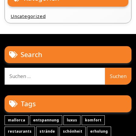
Uncategorized
Search
Suche
nach:
Tags
mallorca
entspannung
luxus
komfort
restaurants
strände
schönheit
erholung