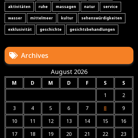
aktivitäten
ruhe
massagen
natur
service
wasser
mittelmeer
kultur
sehenswürdigkeiten
exklusivität
geschichte
gesichtsbehandlungen
Archives
August 2026
M
D
M
D
F
S
S
1
2
3
4
5
6
7
8
9
10
11
12
13
14
15
16
17
18
19
20
21
22
23