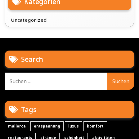
Kategorien
Uncategorized
Search
Suche
nach:
Tags
mallorca
entspannung
luxus
komfort
restaurants
strände
schönheit
aktivitäten