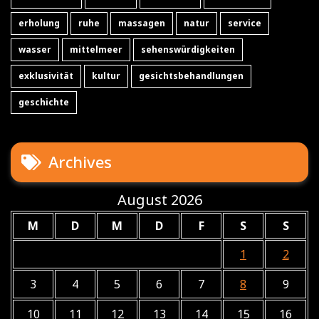
erholung
ruhe
massagen
natur
service
wasser
mittelmeer
sehenswürdigkeiten
exklusivität
kultur
gesichtsbehandlungen
geschichte
Archives
August 2026
M
D
M
D
F
S
S
1
2
3
4
5
6
7
8
9
10
11
12
13
14
15
16