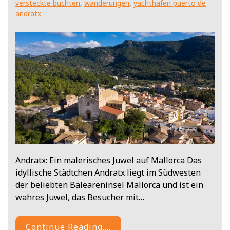
versteckte buchten
,
wanderungen
,
yachthafen puerto de
andratx
Andratx: Ein malerisches Juwel auf Mallorca Das
idyllische Städtchen Andratx liegt im Südwesten
der beliebten Baleareninsel Mallorca und ist ein
wahres Juwel, das Besucher mit…
Continue Reading....