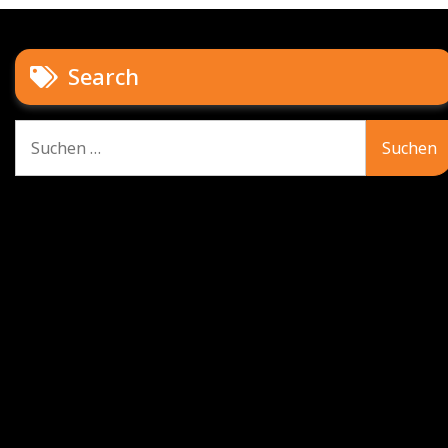
Search
Suche
nach: