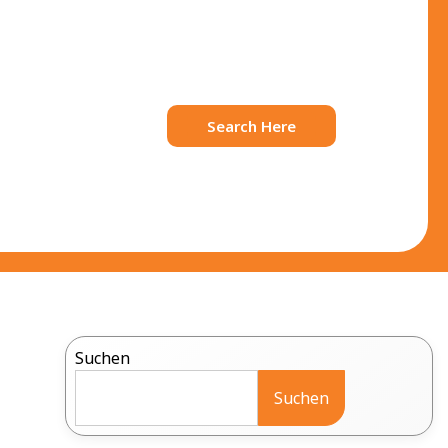
Search Here
Suchen
Suchen