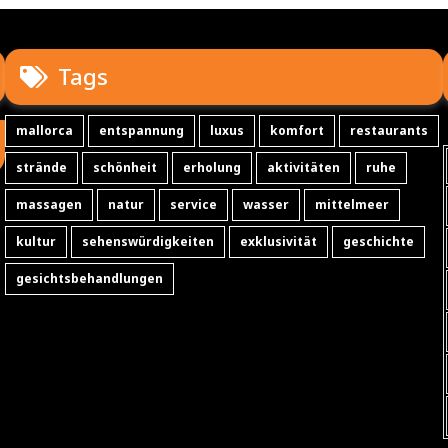
Tags
mallorca
entspannung
luxus
komfort
restaurants
strände
schönheit
erholung
aktivitäten
ruhe
massagen
natur
service
wasser
mittelmeer
kultur
sehenswürdigkeiten
exklusivität
geschichte
gesichtsbehandlungen