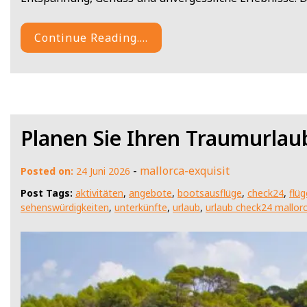
Continue Reading....
Planen Sie Ihren Traumurlau
-
mallorca-exquisit
Posted on:
24 Juni 2026
Post Tags:
aktivitäten
,
angebote
,
bootsausflüge
,
check24
,
flüg
sehenswürdigkeiten
,
unterkünfte
,
urlaub
,
urlaub check24 mallor