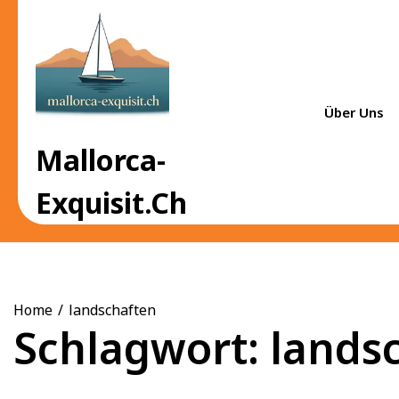
Skip
to
content
Über Uns
Mallorca-
Exquisit.ch
Home
landschaften
Schlagwort:
lands