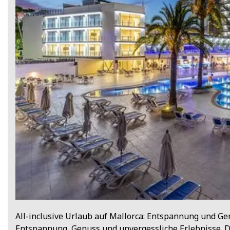
All-inclusive Urlaub auf Mallorca: Entspannung und Gen
Entspannung, Genuss und unvergessliche Erlebnisse. D