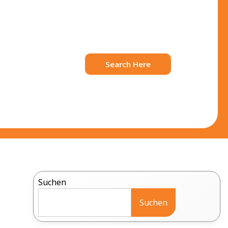
Search Here
Suchen
Suchen