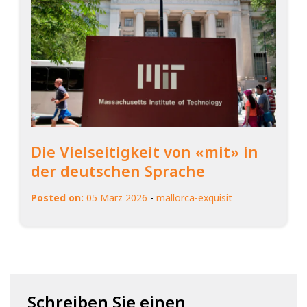
Die Vielseitigkeit von «mit» in
der deutschen Sprache
Posted on:
05 März 2026
-
mallorca-exquisit
Schreiben Sie einen