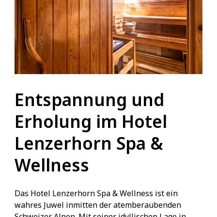
Entspannung und
Erholung im Hotel
Lenzerhorn Spa &
Wellness
Das Hotel Lenzerhorn Spa & Wellness ist ein
wahres Juwel inmitten der atemberaubenden
Schweizer Alpen. Mit seiner idyllischen Lage in