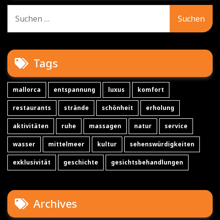
Suche
nach:
Tags
mallorca
entspannung
luxus
komfort
restaurants
strände
schönheit
erholung
aktivitäten
ruhe
massagen
natur
service
wasser
mittelmeer
kultur
sehenswürdigkeiten
exklusivität
geschichte
gesichtsbehandlungen
Archives