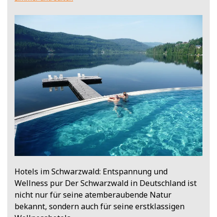
Hotels im Schwarzwald: Entspannung und
Wellness pur Der Schwarzwald in Deutschland ist
nicht nur für seine atemberaubende Natur
bekannt, sondern auch für seine erstklassigen