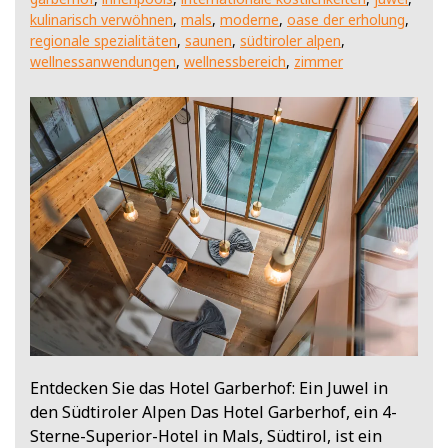
kulinarisch verwöhnen
,
mals
,
moderne
,
oase der erholung
,
regionale spezialitäten
,
saunen
,
südtiroler alpen
,
wellnessanwendungen
,
wellnessbereich
,
zimmer
Entdecken Sie das Hotel Garberhof: Ein Juwel in
den Südtiroler Alpen Das Hotel Garberhof, ein 4-
Sterne-Superior-Hotel in Mals, Südtirol, ist ein