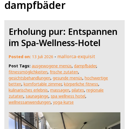
dampfbäder
Erholung pur: Entspannen
im Spa-Wellness-Hotel
-
mallorca-exquisit
Posted on:
13 Juli 2026
Post Tags:
ausgewogene menüs
,
dampfbäder
,
fitnessmöglichkeiten
,
frische zutaten
,
gesichtsbehandlungen
,
gesunde menüs
,
hochwertige
betten
,
komfortable zimmer
,
körperliche fitness
,
kulinarisches erlebnis
,
massagen
,
pilates
,
regionale
zutaten
,
saunagänge
,
spa wellness hotel
,
wellnessanwendungen
,
yoga-kurse