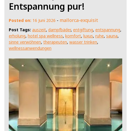
Entspannung pur!
-
mallorca-exquisit
Posted on:
16 Juni 2026
Post Tags:
auszeit
,
dampfbäder
,
entgiftung
,
entspannung
,
erholung
,
hotel spa wellness
,
komfort
,
luxus
,
ruhe
,
sauna
,
sinne verwöhnen
,
therapeuten
,
wasser trinken
,
wellnessanwendungen