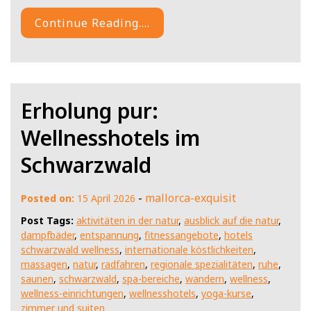
Continue Reading....
Erholung pur:
Wellnesshotels im
Schwarzwald
-
mallorca-exquisit
Posted on:
15 April 2026
Post Tags:
aktivitäten in der natur
,
ausblick auf die natur
,
dampfbäder
,
entspannung
,
fitnessangebote
,
hotels
schwarzwald wellness
,
internationale köstlichkeiten
,
massagen
,
natur
,
radfahren
,
regionale spezialitäten
,
ruhe
,
saunen
,
schwarzwald
,
spa-bereiche
,
wandern
,
wellness
,
wellness-einrichtungen
,
wellnesshotels
,
yoga-kurse
,
zimmer und suiten