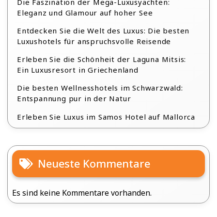
Die Faszination der Mega-Luxusyachten:
Eleganz und Glamour auf hoher See
Entdecken Sie die Welt des Luxus: Die besten
Luxushotels für anspruchsvolle Reisende
Erleben Sie die Schönheit der Laguna Mitsis:
Ein Luxusresort in Griechenland
Die besten Wellnesshotels im Schwarzwald:
Entspannung pur in der Natur
Erleben Sie Luxus im Samos Hotel auf Mallorca
Neueste Kommentare
Es sind keine Kommentare vorhanden.