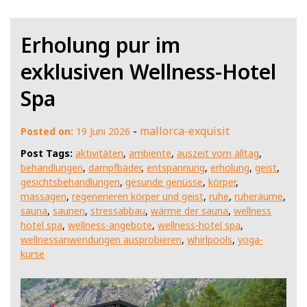
Erholung pur im
exklusiven Wellness-Hotel
Spa
-
mallorca-exquisit
Posted on:
19 Juni 2026
Post Tags:
aktivitäten
,
ambiente
,
auszeit vom alltag
,
behandlungen
,
dampfbäder
,
entspannung
,
erholung
,
geist
,
gesichtsbehandlungen
,
gesunde genüsse
,
körper
,
massagen
,
regenerieren körper und geist
,
ruhe
,
ruheräume
,
sauna
,
saunen
,
stressabbau
,
wärme der sauna
,
wellness
hotel spa
,
wellness-angebote
,
wellness-hotel spa
,
wellnessanwendungen ausprobieren
,
whirlpools
,
yoga-
kurse