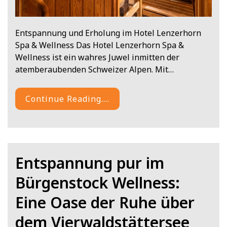
Entspannung und Erholung im Hotel Lenzerhorn
Spa & Wellness Das Hotel Lenzerhorn Spa &
Wellness ist ein wahres Juwel inmitten der
atemberaubenden Schweizer Alpen. Mit…
Continue Reading....
Entspannung pur im
Bürgenstock Wellness:
Eine Oase der Ruhe über
dem Vierwaldstättersee