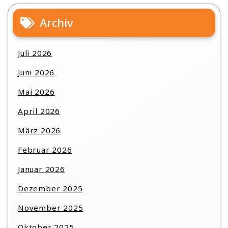
Archiv
Juli 2026
Juni 2026
Mai 2026
April 2026
März 2026
Februar 2026
Januar 2026
Dezember 2025
November 2025
Oktober 2025