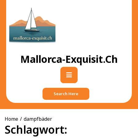
Skip
to
content
Mallorca-Exquisit.ch
Primary
Menu
Search Here
Home
dampfbäder
Schlagwort: