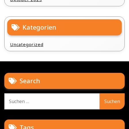
Kategorien
Uncategorized
Search
Suche
nach:
Tags