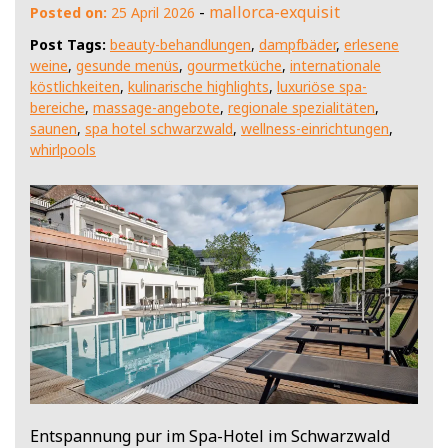
-
mallorca-exquisit
Posted on:
25 April 2026
Post Tags:
beauty-behandlungen
,
dampfbäder
,
erlesene
weine
,
gesunde menüs
,
gourmetküche
,
internationale
köstlichkeiten
,
kulinarische highlights
,
luxuriöse spa-
bereiche
,
massage-angebote
,
regionale spezialitäten
,
saunen
,
spa hotel schwarzwald
,
wellness-einrichtungen
,
whirlpools
Entspannung pur im Spa-Hotel im Schwarzwald