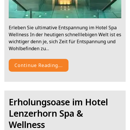
Erleben Sie ultimative Entspannung im Hotel Spa
Wellness In der heutigen schnelllebigen Welt ist es
wichtiger denn je, sich Zeit für Entspannung und
Wohlbefinden zu…
Continue Reading....
Erholungsoase im Hotel
Lenzerhorn Spa &
Wellness