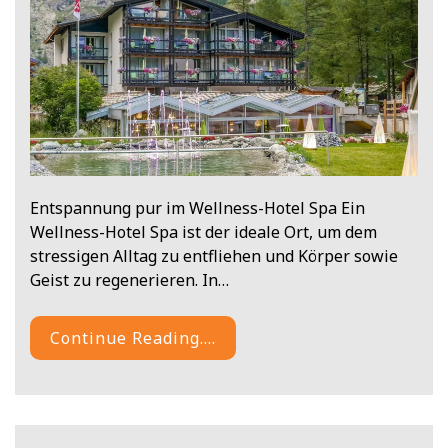
Entspannung pur im Wellness-Hotel Spa Ein
Wellness-Hotel Spa ist der ideale Ort, um dem
stressigen Alltag zu entfliehen und Körper sowie
Geist zu regenerieren. In…
Continue Reading....