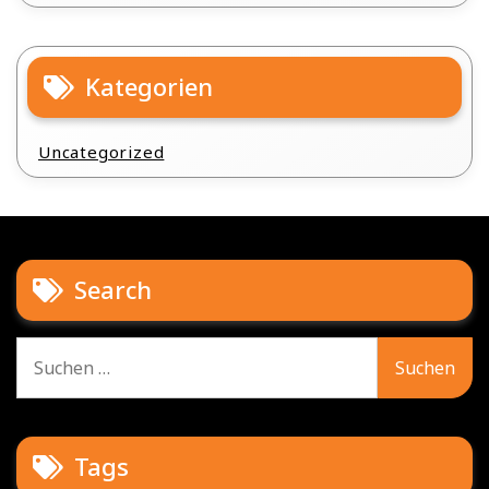
Kategorien
Uncategorized
Search
Suche
nach:
Tags