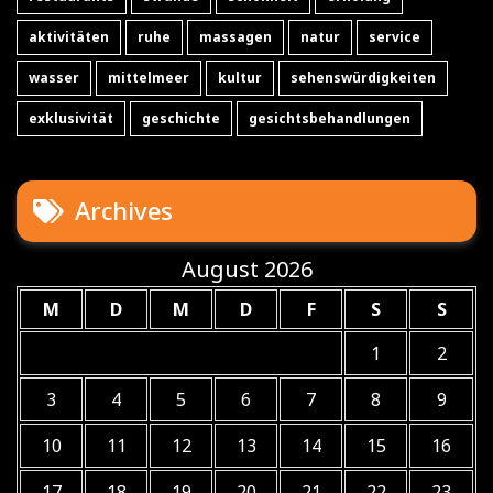
aktivitäten
ruhe
massagen
natur
service
wasser
mittelmeer
kultur
sehenswürdigkeiten
exklusivität
geschichte
gesichtsbehandlungen
Archives
August 2026
M
D
M
D
F
S
S
1
2
3
4
5
6
7
8
9
10
11
12
13
14
15
16
17
18
19
20
21
22
23