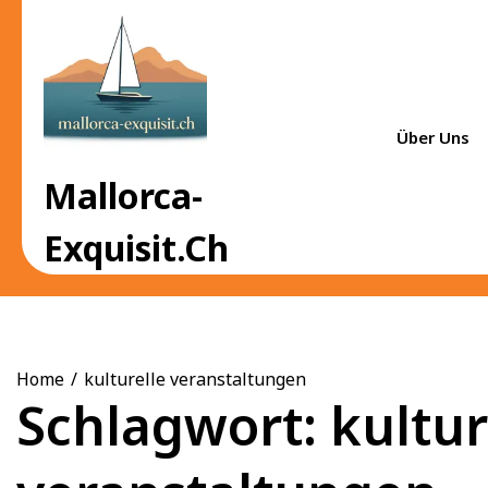
Skip
to
content
Über Uns
Mallorca-
Exquisit.ch
Home
kulturelle veranstaltungen
Schlagwort:
kultur