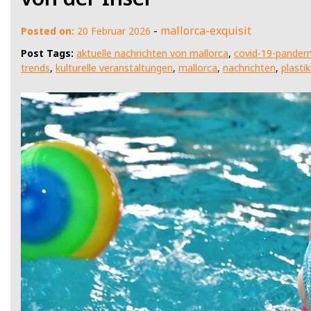
-
mallorca-exquisit
Posted on:
20 Februar 2026
Post Tags:
aktuelle nachrichten von mallorca
,
covid-19-pandem
trends
,
kulturelle veranstaltungen
,
mallorca
,
nachrichten
,
plasti