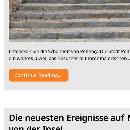
Entdecken Sie die Schönheit von Pollença Die Stadt Pol
ein wahres Juwel, das Besucher mit ihrer malerischen…
Continue Reading....
Die neuesten Ereignisse auf 
von der Insel