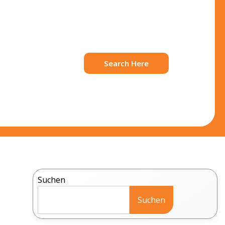
Search Here
Suchen
Suchen