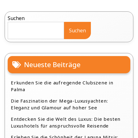
Suchen
Suchen
Neueste Beiträge
Erkunden Sie die aufregende Clubszene in
Palma
Die Faszination der Mega-Luxusyachten:
Eleganz und Glamour auf hoher See
Entdecken Sie die Welt des Luxus: Die besten
Luxushotels für anspruchsvolle Reisende
Erleben Sie die Schönheit der Laguna Mitsis: