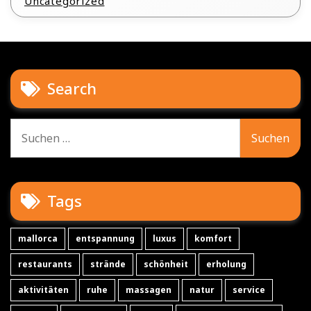
Uncategorized
Search
Suche
nach:
Tags
mallorca
entspannung
luxus
komfort
restaurants
strände
schönheit
erholung
aktivitäten
ruhe
massagen
natur
service