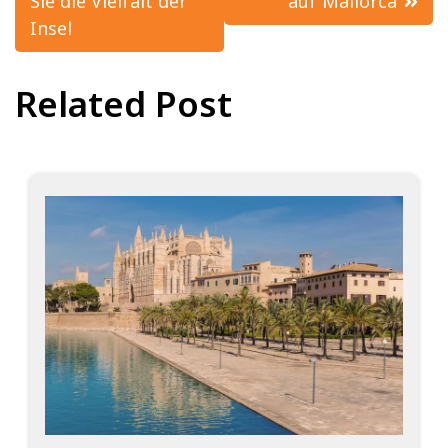
Sie die Vielfalt der
auf Mallorca
Insel
Related Post