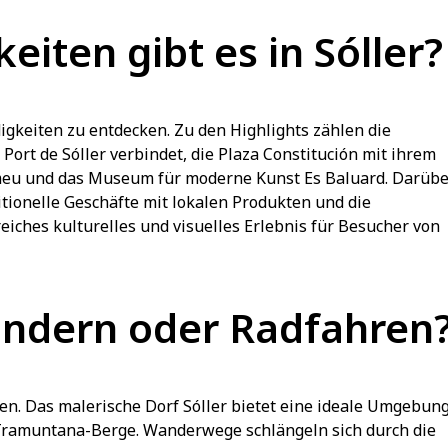
iten gibt es in Sóller?
digkeiten zu entdecken. Zu den Highlights zählen die
Port de Sóller verbindet, die Plaza Constitución mit ihrem
omeu und das Museum für moderne Kunst Es Baluard. Darübe
itionelle Geschäfte mit lokalen Produkten und die
ches kulturelles und visuelles Erlebnis für Besucher von
andern oder Radfahren
ren. Das malerische Dorf Sóller bietet eine ideale Umgebun
Tramuntana-Berge. Wanderwege schlängeln sich durch die