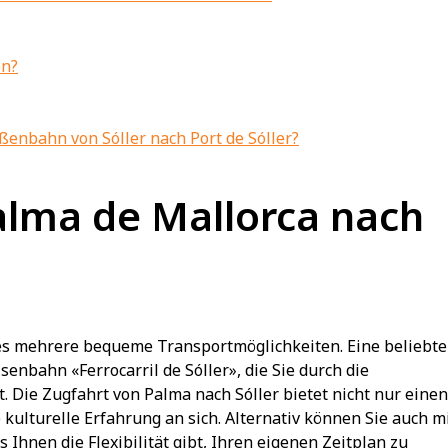
en?
aßenbahn von Sóller nach Port de Sóller?
lma de Mallorca nach
 es mehrere bequeme Transportmöglichkeiten. Eine beliebte
senbahn «Ferrocarril de Sóller», die Sie durch die
Die Zugfahrt von Palma nach Sóller bietet nicht nur einen
kulturelle Erfahrung an sich. Alternativ können Sie auch m
Ihnen die Flexibilität gibt, Ihren eigenen Zeitplan zu