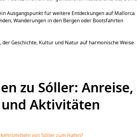
h ein Ausgangspunkt für weitere Entdeckungen auf Mallorca.
änden, Wanderungen in den Bergen oder Bootsfahrten
rt, der Geschichte, Kultur und Natur auf harmonische Weise
en zu Sóller: Anreise,
und Aktivitäten
erkehrsmitteln von Sóller zum Hafen?