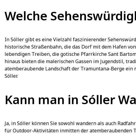
Welche Sehenswürdigke
In Sóller gibt es eine Vielzahl faszinierender Sehenswür
historische Straßenbahn, die das Dorf mit dem Hafen von 
lebendigen Treiben, die gotische Pfarrkirche Sant Bart
hinaus bieten die malerischen Gassen im Jugendstil, trad
atemberaubende Landschaft der Tramuntana-Berge ein rei
Sóller.
Kann man in Sóller W
Ja, in Sóller können Sie sowohl wandern als auch Radfah
für Outdoor-Aktivitäten inmitten der atemberaubenden 