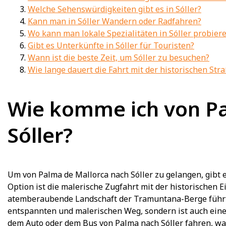
Welche Sehenswürdigkeiten gibt es in Sóller?
Kann man in Sóller Wandern oder Radfahren?
Wo kann man lokale Spezialitäten in Sóller probier
Gibt es Unterkünfte in Sóller für Touristen?
Wann ist die beste Zeit, um Sóller zu besuchen?
Wie lange dauert die Fahrt mit der historischen Str
Wie komme ich von Pa
Sóller?
Um von Palma de Mallorca nach Sóller zu gelangen, gibt
Option ist die malerische Zugfahrt mit der historischen Ei
atemberaubende Landschaft der Tramuntana-Berge führt. 
entspannten und malerischen Weg, sondern ist auch eine 
dem Auto oder dem Bus von Palma nach Sóller fahren, was 