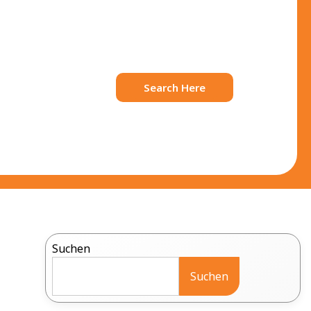
Search Here
Suchen
Suchen