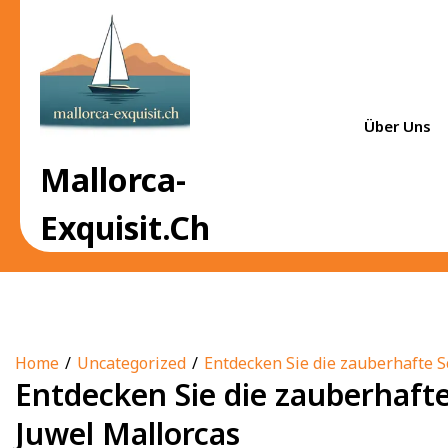
Skip
to
content
Über Uns
Mallorca-
Exquisit.ch
Home
Uncategorized
Entdecken Sie die zauberhafte S
Entdecken Sie die zauberhafte
Juwel Mallorcas