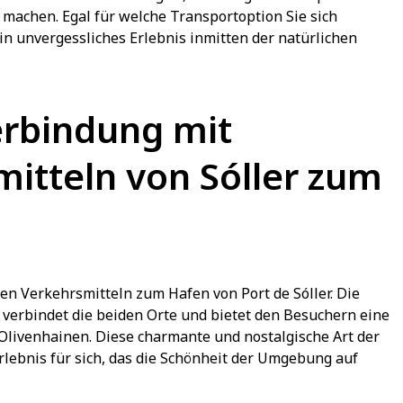
machen. Egal für welche Transportoption Sie sich
ein unvergessliches Erlebnis inmitten der natürlichen
Verbindung mit
mitteln von Sóller zum
chen Verkehrsmitteln zum Hafen von Port de Sóller. Die
 verbindet die beiden Orte und bietet den Besuchern eine
Olivenhainen. Diese charmante und nostalgische Art der
rlebnis für sich, das die Schönheit der Umgebung auf