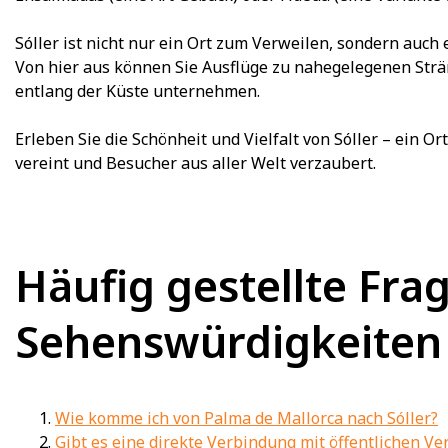
Sóller ist nicht nur ein Ort zum Verweilen, sondern auc
Von hier aus können Sie Ausflüge zu nahegelegenen Str
entlang der Küste unternehmen.
Erleben Sie die Schönheit und Vielfalt von Sóller – ein O
vereint und Besucher aus aller Welt verzaubert.
Häufig gestellte Frag
Sehenswürdigkeiten 
Wie komme ich von Palma de Mallorca nach Sóller?
Gibt es eine direkte Verbindung mit öffentlichen V