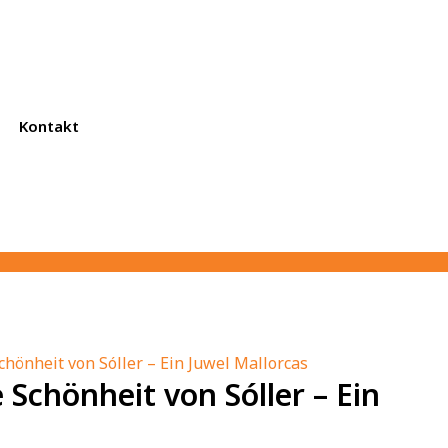
Kontakt
chönheit von Sóller – Ein Juwel Mallorcas
 Schönheit von Sóller – Ein