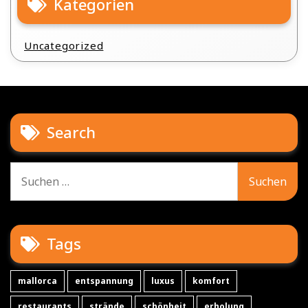
Kategorien
Uncategorized
Search
Suche
nach:
Tags
mallorca
entspannung
luxus
komfort
restaurants
strände
schönheit
erholung