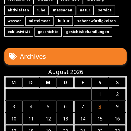
aktivitäten
ruhe
massagen
natur
service
wasser
mittelmeer
kultur
sehenswürdigkeiten
exklusivität
geschichte
gesichtsbehandlungen
Archives
August 2026
M
D
M
D
F
S
S
1
2
3
4
5
6
7
8
9
10
11
12
13
14
15
16