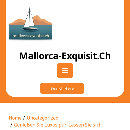
Skip
to
content
Mallorca-Exquisit.ch
Primary
Menu
Search Here
Home
Uncategorized
Genießen Sie Luxus pur: Lassen Sie sich