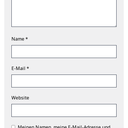
Name
*
E-Mail
*
Website
Meinen Namen, meine E-Mail-Adresse und